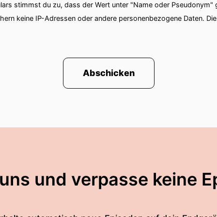
ars stimmst du zu, dass der Wert unter "Name oder Pseudonym" ge
chern keine IP-Adressen oder andere personenbezogene Daten. D
Abschicken
 uns und verpasse keine E