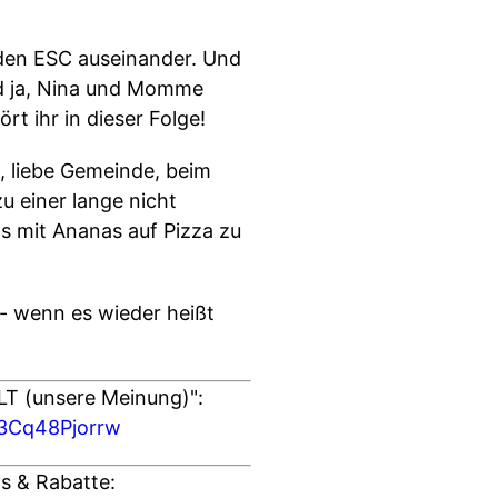
den ESC auseinander. Und
nd ja, Nina und Momme
 ihr in dieser Folge!
 liebe Gemeinde, beim
 einer lange nicht
 mit Ananas auf Pizza zu
 - wenn es wieder heißt
T (unsere Meinung)":
m3Cq48Pjorrw
s & Rabatte: