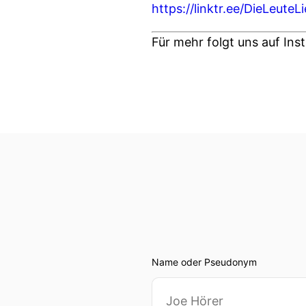
https://linktr.ee/DieLeute
Für mehr folgt uns auf Ins
Name oder Pseudonym