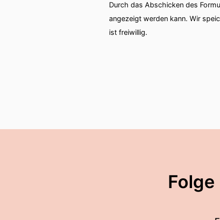
Durch das Abschicken des Formul
angezeigt werden kann. Wir spei
ist freiwillig.
Folge