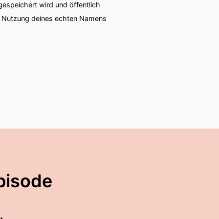
speichert wird und öffentlich
ie Nutzung deines echten Namens
pisode