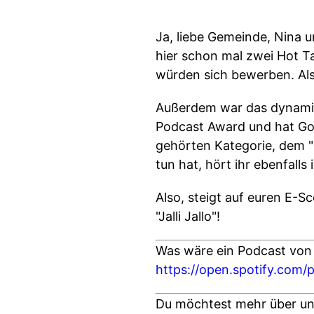
Ja, liebe Gemeinde, Nina
hier schon mal zwei Hot T
würden sich bewerben. Als
Außerdem war das dynamis
Podcast Award und hat Gos
gehörten Kategorie, dem 
tun hat, hört ihr ebenfalls 
Also, steigt auf euren E-S
"Jalli Jallo"!
Was wäre ein Podcast vo
https://open.spotify.co
Du möchtest mehr über uns