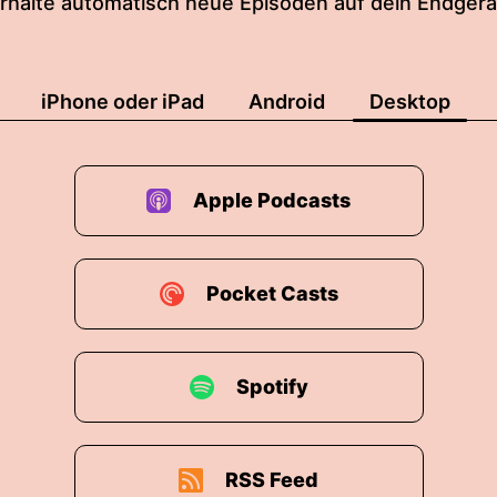
rhalte automatisch neue Episoden auf dein Endgerä
iPhone oder iPad
Android
Desktop
Apple Podcasts
Pocket Casts
Spotify
RSS Feed