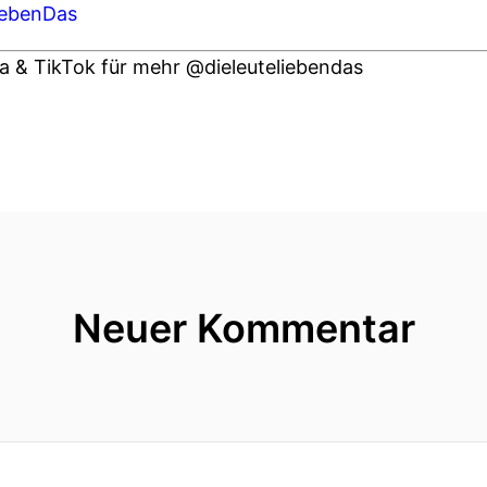
LiebenDas
ta & TikTok für mehr @dieleuteliebendas
Neuer Kommentar